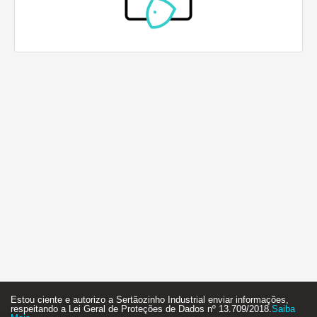
Estou ciente e autorizo a Sertãozinho Industrial enviar informações,
respeitando a Lei Geral de Proteções de Dados nº 13.709/2018.
Saiba