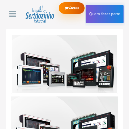
Cursos
Quero fazer parte