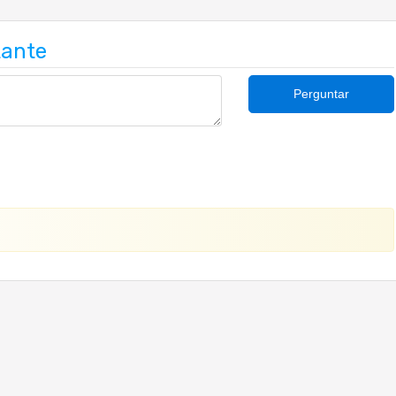
tante
Perguntar