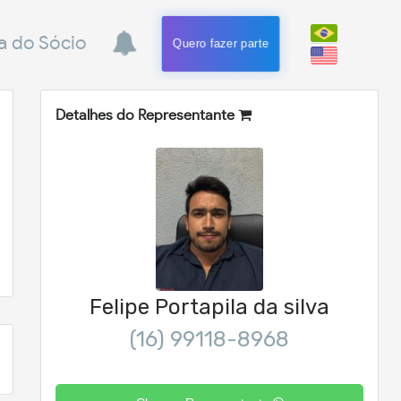
a do Sócio
Quero fazer parte
Detalhes do Representante
Felipe Portapila da silva
(16) 99118-8968