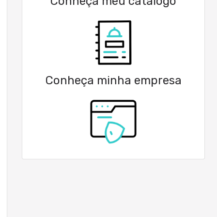
Conheça meu catálogo
Conheça minha empresa