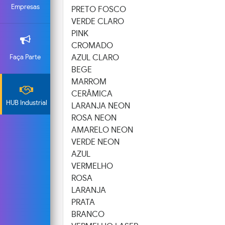
Empresas
PRETO FOSCO
VERDE CLARO
PINK
CROMADO
AZUL CLARO
Faça Parte
BEGE
MARROM
CERÂMICA
HUB Industrial
LARANJA NEON
ROSA NEON
AMARELO NEON
VERDE NEON
AZUL
VERMELHO
ROSA
LARANJA
PRATA
BRANCO