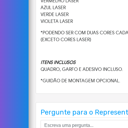
VERMELHO LASER
AZUL LASER
VERDE LASER
VIOLETA LASER
*PODENDO SER COM DUAS CORES CAD
(EXCETO CORES LASER)
ITENS INCLUSOS
QUADRO, GARFO E ADESIVO INCLUSO.
*GUIDÃO DE MONTAGEM OPCIONAL.
Pergunte para o Represen