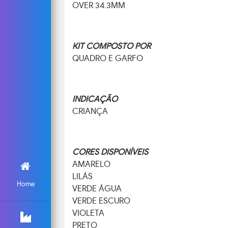
OVER 34.3MM
KIT COMPOSTO POR
QUADRO E GARFO
INDICAÇÃO
CRIANÇA
CORES DISPONÍVEIS
AMARELO
LILÁS
Home
VERDE ÁGUA
VERDE ESCURO
VIOLETA
PRETO