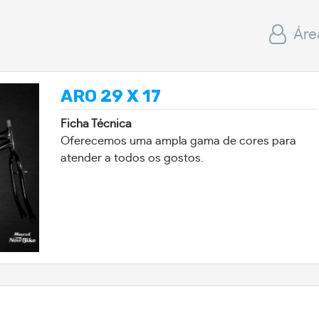
Áre
ARO 29 X 17
Ficha Técnica
Oferecemos uma ampla gama de cores para
atender a todos os gostos.