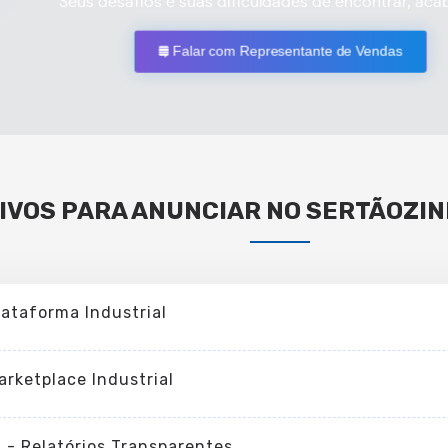
Seus desafios e suas dificuldades de encontrar, aca
Falar com Representante de Vendas
IVOS PARA ANUNCIAR NO SERTÃOZIN
lataforma Industrial
arketplace Industrial
I - Relatórios Transparentes