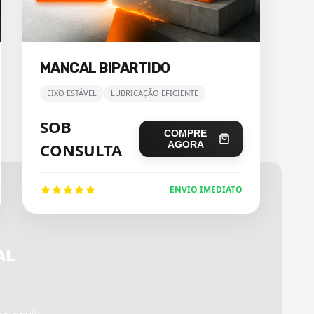
MANCAL BIPARTIDO
EIXO ESTÁVEL
LUBRICAÇÃO EFICIENTE
SOB
COMPRE
AGORA
CONSULTA
ENVIO IMEDIATO
AL