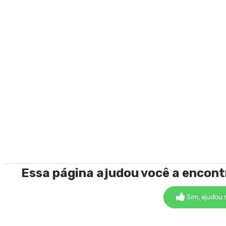
Essa página ajudou você a encon
Sim, ajudou 