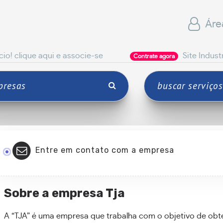
Áre
qui e associe-se
Site Industrial
Contrate agora
C
Entre em contato com a empresa
Sobre a empresa Tja
A “TJA” é uma empresa que trabalha com o objetivo de obte