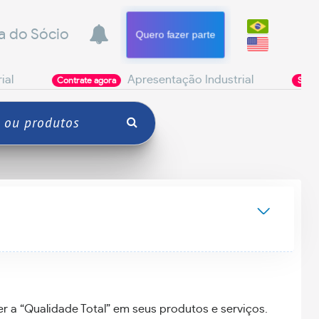
a do Sócio
Quero fazer parte
Apresentação Industrial
Pode
ontrate agora
Seja Parceiro
r a “Qualidade Total” em seus produtos e serviços.