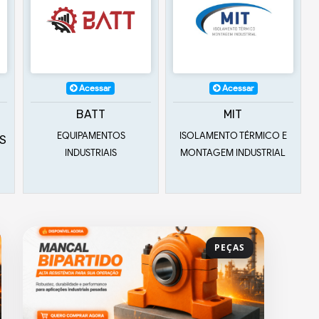
Acessar
Acessar
MIT
TGM
ISOLAMENTO TÉRMICO E
TURBINAS
MONTAGEM INDUSTRIAL
PEÇAS