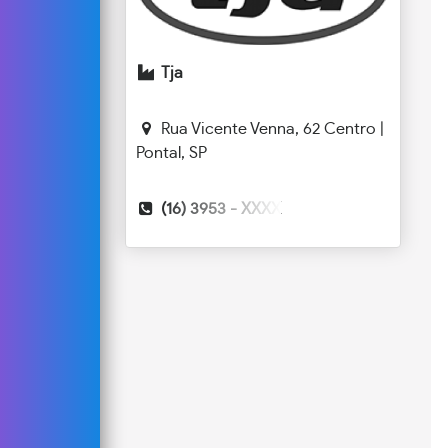
Tja
Rua Vicente Venna, 62 Centro |
Pontal, SP
(16) 3953 -
XXXX