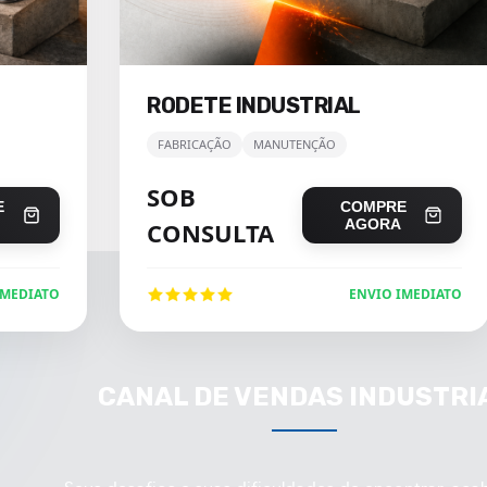
RODETE INDUSTRIAL
FABRICAÇÃO
MANUTENÇÃO
SOB
E
COMPRE
AGORA
CONSULTA
IMEDIATO
ENVIO IMEDIATO
CANAL DE VENDAS INDUSTRI