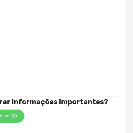
trar informações importantes?
muito.
(0)