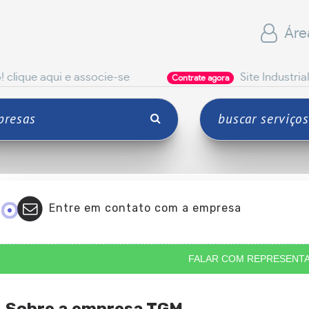
Áre
i e associe-se
Site Industrial
Contrate agora
Cont
Entre em contato com a empresa
FALAR COM REPRESENT
Sobre a empresa TGM