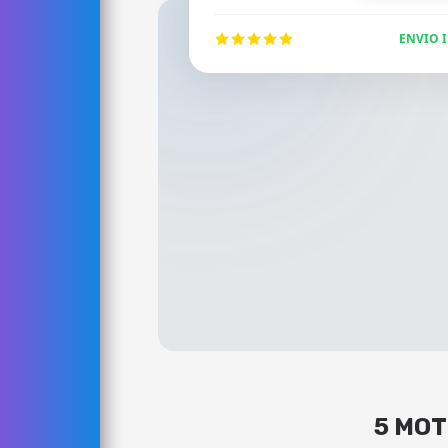
ENVIO 
5 MOT