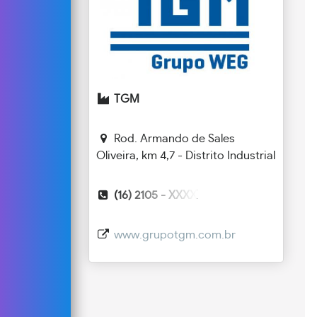
TGM
Rod. Armando de Sales
Oliveira, km 4,7 - Distrito Industrial
(16) 2105 -
XXXX
www.grupotgm.com.br