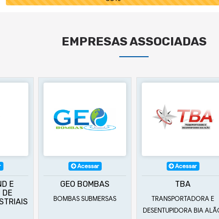
EMPRESAS ASSOCIADAS
r
Acessar
Acessar
ND E
GEO BOMBAS
TBA
 DE
BOMBAS SUBMERSAS
TRANSPORTADORA E
STRIAIS
DESENTUPIDORA BIA AL