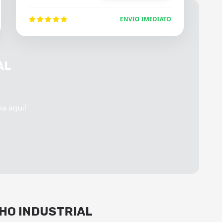
ENVIO IMEDIATO
AL
ba aqui!
HO INDUSTRIAL