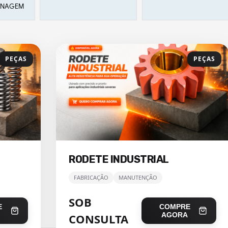
SINAGEM
PEÇAS
PEÇAS
RODETE INDUSTRIAL
FABRICAÇÃO
MANUTENÇÃO
SOB
E
COMPRE
AGORA
CONSULTA