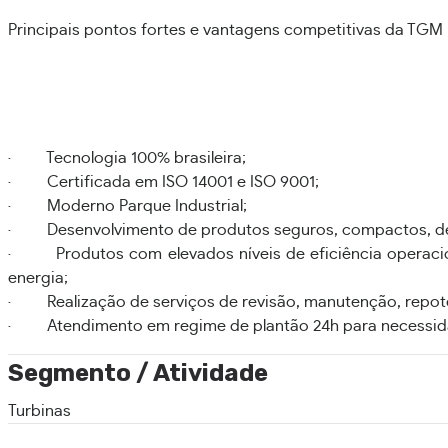
Principais pontos fortes e vantagens competitivas da TGM
· Tecnologia 100% brasileira;
· Certificada em ISO 14001 e ISO 9001;
· Moderno Parque Industrial;
· Desenvolvimento de produtos seguros, compactos, de f
· Produtos com elevados níveis de eficiência operacio
energia;
· Realização de serviços de revisão, manutenção, repo
· Atendimento em regime de plantão 24h para necessid
Segmento / Atividade
Turbinas