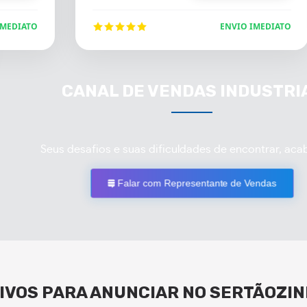
IMEDIATO
ENVIO IMEDIATO
CANAL DE VENDAS INDUSTRI
Seus desafios e suas dificuldades de encontrar, aca
Falar com Representante de Vendas
IVOS PARA ANUNCIAR NO SERTÃOZIN