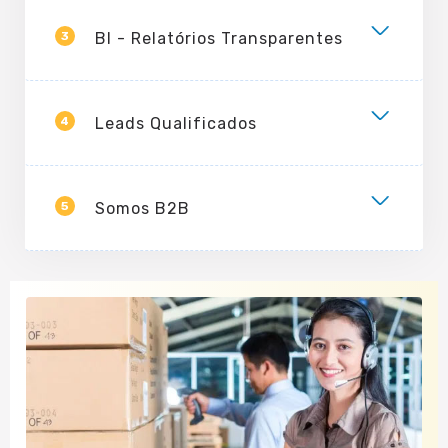
3
BI - Relatórios Transparentes
4
Leads Qualificados
5
Somos B2B