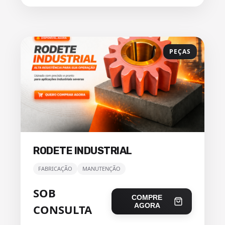
PEÇAS
RODETE INDUSTRIAL
FABRICAÇÃO
MANUTENÇÃO
SOB
COMPRE
AGORA
CONSULTA