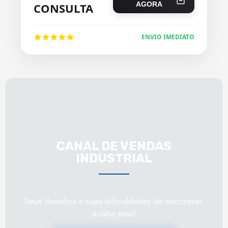
AGORA
CONSULTA
ENVIO IMEDIATO
CANAL DE VENDAS
INDUSTRIAL
Seus desafios e suas dificuldades de encontrar,
acaba aqui!