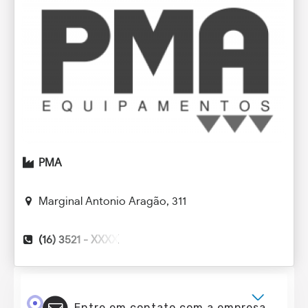
PMA
Marginal Antonio Aragão, 311
(16) 3521 -
XXXX
Entre em contato com a empresa