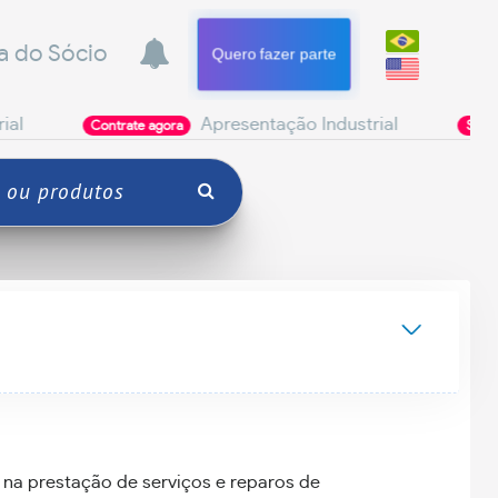
a do Sócio
Quero fazer parte
Apresentação Industrial
Po
Contrate agora
Seja Parceiro
na prestação de serviços e reparos de