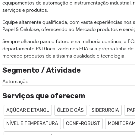
equipamentos de automação e instrumentação industrial, 
serviços e produtos.
Equipe altamente qualificada, com vasta experiências nos s
Papel & Celulose, oferecendo ao Mercado produtos e serviç
Sempre olhando para o futuro e na melhoria continua, a 
departamento P&D localizado nos EUA sua própria linha de
mercado produtos de altíssima qualidade e tecnologia.
Segmento / Atividade
Automação
Serviços que oferecem
AÇÚCAR E ETANOL
ÓLEO E GÁS
SIDERURGIA
PAP
NÍVEL E TEMPERATURA
CONF-ROBUST
MONITORAM