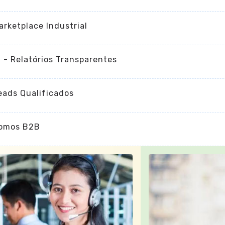
arketplace Industrial
I - Relatórios Transparentes
eads Qualificados
omos B2B