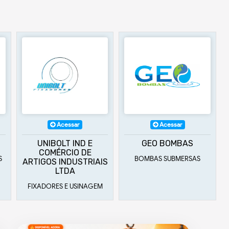
Acessar
Acessar
GEO BOMBAS
MACOL NEW BIKE
BOMBAS SUBMERSAS
FABRICA DE BICICLETAS
IS