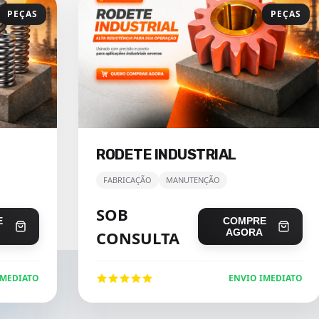
PEÇAS
PEÇAS
RODETE INDUSTRIAL
FABRICAÇÃO
MANUTENÇÃO
SOB
E
COMPRE
AGORA
CONSULTA
IMEDIATO
ENVIO IMEDIATO