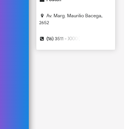
Av. Marg. Maurilio Bacega,
2652
(16) 3511 -
XXXX