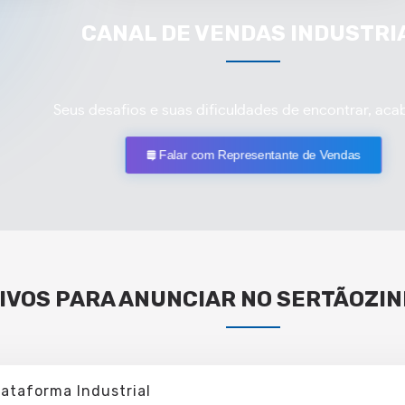
CANAL DE VENDAS INDUSTRI
Seus desafios e suas dificuldades de encontrar, aca
Falar com Representante de Vendas
IVOS PARA ANUNCIAR NO SERTÃOZIN
lataforma Industrial