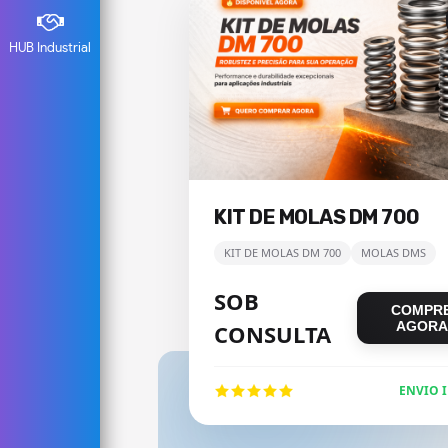
HUB Industrial
KIT DE MOLAS DM 700
KIT DE MOLAS DM 700
MOLAS DMS
SOB
COMPR
AGORA
CONSULTA
ENVIO 