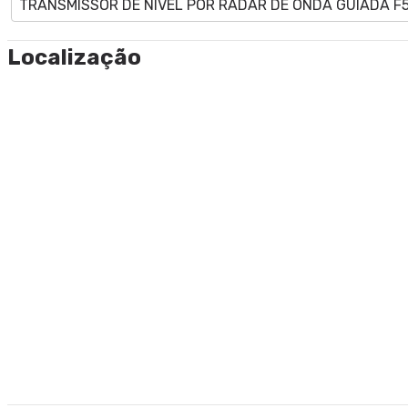
TRANSMISSOR DE NÍVEL POR RADAR DE ONDA GUIADA F
Localização