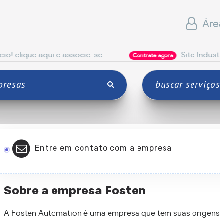
Áre
 aqui e associe-se
Site Industrial
Contrate agora
Entre em contato com a empresa
Sobre a empresa Fosten
A Fosten Automation é uma empresa que tem suas origens 