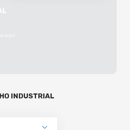
AL
ba aqui!
HO INDUSTRIAL