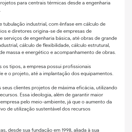
rojetos para centrais térmicas desde a engenharia
.
 tubulação industrial, com ênfase em cálculo de
rios e diretores origina-se de empresas de
de serviços de engenharia básica, até obras de grande
strial, cálculo de flexibilidade, cálculo estrutural,
o de massa e energético e acompanhamento de obras.
s os tipos, a empresa possui profissionais
e e o projeto, até a implantação dos equipamentos.
eus clientes projetos de máxima eficácia, utilizando
recursos. Essa ideologia, além de garantir maior
a empresa pelo meio-ambiente, já que o aumento da
ivo de utilização sustentável dos recursos
as, desde sua fundação em 1998, aliada à sua