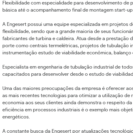
Flexibilidade com especialidade para desenvolvimento de p
básica até o acompanhamento final de montagem start-up
A Engesert possui uma equipe especializada em projetos de
flexibilidade, sendo que a grande maioria de seus funcioná
fabricantes de turbina e caldeira. Atua desde a prestação 
porte como centrais termelétricas, projetos de tubulação indu
instrumentação estudo de viabilidade econômica, balanç
Especialista em engenharia de tubulação industrial de todo
capacitados para desenvolver desde o estudo de viabilidad
Uma das maiores preocupações da empresa é oferecer aos s
as mais recentes tecnologias para otimizar a utilização de 
economia aos seus clientes ainda demonstra o respeito d
eficiência em processos industriais é o exemplo mais objet
energéticos.
A constante busca da Engesert por atualizações tecnológic