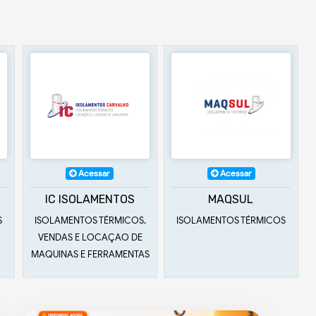
Acessar
Acessar
TOS
MAQSUL
TBA
MICOS,
ISOLAMENTOS TÉRMICOS
TRANSPORTADORA E
AO DE
DESENTUPIDORA BIA ALÃO
MENTAS