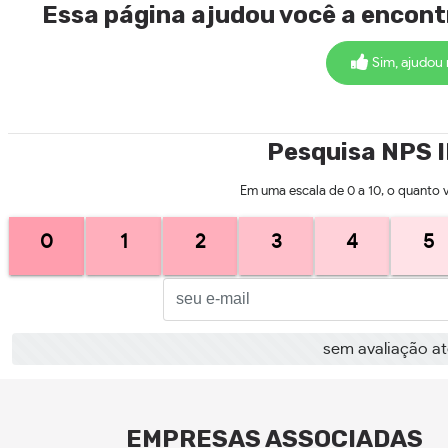
Essa página ajudou você a encon
Sim, ajudou
Pesquisa NPS 
Em uma escala de 0 a 10, o quanto 
0
1
2
3
4
5
sem avaliação a
EMPRESAS ASSOCIADAS