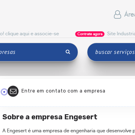
Áre
i e associe-se
Site Industrial
Contrate agora
Cont
Entre em contato com a empresa
Sobre a empresa Engesert
A Engesert é uma empresa de engenharia que desenvolve pr