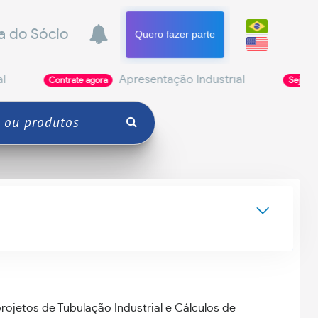
a do Sócio
Quero fazer parte
Apresentação Industrial
Poderi
rate agora
Seja Parceiro
ojetos de Tubulação Industrial e Cálculos de