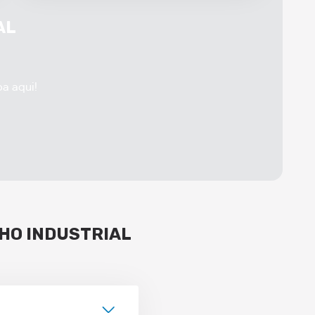
AL
ba aqui!
HO INDUSTRIAL