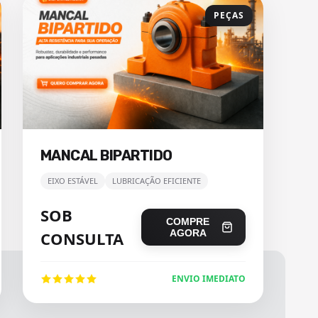
PEÇAS
MANCAL BIPARTIDO
EIXO ESTÁVEL
LUBRICAÇÃO EFICIENTE
SOB
COMPRE
AGORA
CONSULTA
ENVIO IMEDIATO