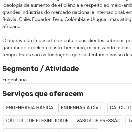
ideologia de aumento de eficiência e respeito ao meio-am
grandes indústrias do mercado nacional e internacional,
Bolívia, Chile, Equador, Peru, Colômbia e Uruguai, mas at
africano.
O objetivo da Engesert é orientar seus clientes sobre os
garantindo excelente custo-benefício, minimizando riscos,
tempo. Estas são as fundações que sustentam o nosso dese
Segmento / Atividade
Engenharia
Serviços que oferecem
ENGENHARIA BÁSICA
ENGENHARIA CÍVIL
CÁLCULO
CÁLCULO DE FLEXIBILIDADE
VASOS DE PRESSÃO
T