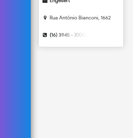
Engesert
Rua Antônio Bianconi, 1662
(16) 3945 -
XXXX