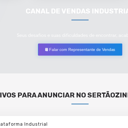
CANAL DE VENDAS INDUSTRI
Seus desafios e suas dificuldades de encontrar, aca
Falar com Representante de Vendas
IVOS PARA ANUNCIAR NO SERTÃOZIN
lataforma Industrial