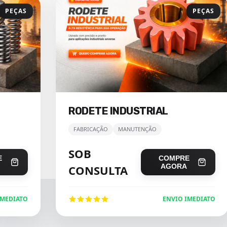
PEÇAS
PEÇAS
RODETE INDUSTRIAL
FABRICAÇÃO
MANUTENÇÃO
SOB
E
COMPRE
AGORA
CONSULTA
IMEDIATO
ENVIO IMEDIATO