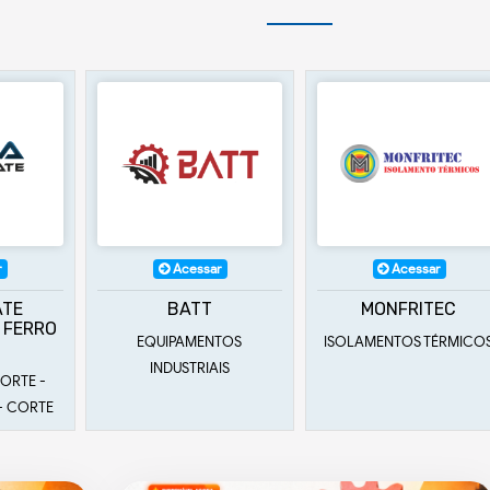
cessar
Acessar
Acessar
ATT
MONFRITEC
IC ISOLAMEN
AMENTOS
ISOLAMENTOS TÉRMICOS
ISOLAMENTOS TÉR
STRIAIS
VENDAS E LOCAÇ
MAQUINAS E FERRA