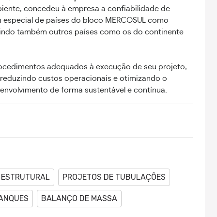
biente, concedeu à empresa a confiabilidade de
 em especial de países do bloco MERCOSUL como
ingindo também outros países como os do continente
 procedimentos adequados à execução de seu projeto,
 reduzindo custos operacionais e otimizando o
nvolvimento de forma sustentável e contínua.
 ESTRUTURAL
PROJETOS DE TUBULAÇÕES
ANQUES
BALANÇO DE MASSA