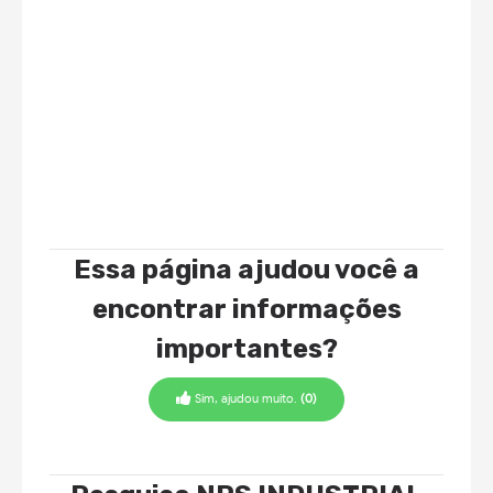
Essa página ajudou você a
encontrar informações
importantes?
Sim, ajudou muito.
(0)